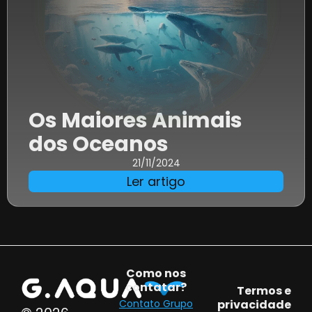
Os Maiores Animais
dos Oceanos
21/11/2024
Ler artigo
Como nos
contatar?
Termos e
Contato Grupo
privacidade