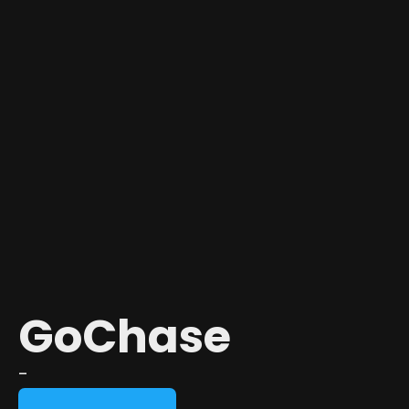
GoChase
-